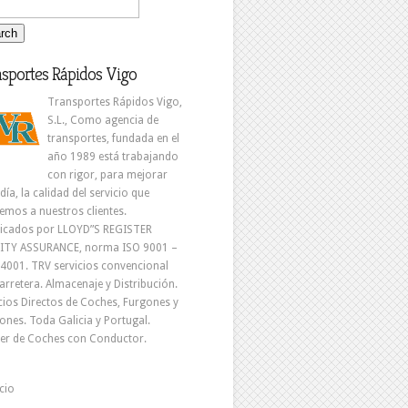
sportes Rápidos Vigo
Transportes Rápidos Vigo,
S.L., Como agencia de
transportes, fundada en el
año 1989 está trabajando
con rigor, para mejorar
 día, la calidad del servicio que
emos a nuestros clientes.
ficados por LLOYD”S REGISTER
ITY ASSURANCE, norma ISO 9001 –
4001. TRV servicios convencional
arretera. Almacenaje y Distribución.
cios Directos de Coches, Furgones y
nes. Toda Galicia y Portugal.
ler de Coches con Conductor.
icio