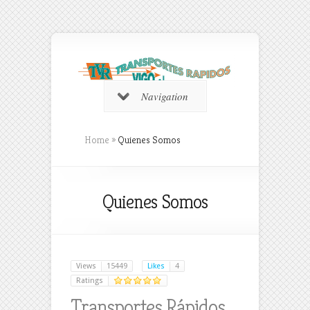
Navigation
Home
»
Quienes Somos
Quienes Somos
Views
15449
Likes
4
Ratings
Transportes Rápidos