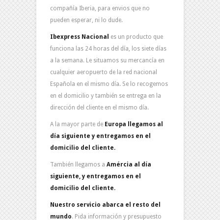
compañía Iberia, para envios que no
pueden esperar, ni lo dude.
Ibexpress Nacional
es un producto que
funciona las 24 horas del día, los siete días
a la semana. Le situamos su mercancía en
cualquier aeropuerto de la red nacional
Española en el mismo día. Se lo recogemos
en el domicilio y también se entrega en la
dirección del cliente en el mismo día.
A la mayor parte de
Europa llegamos al
día siguiente y entregamos en el
domicilio del cliente.
También llegamos a
Amércia al día
siguiente, y entregamos en el
domicilio del cliente.
Nuestro servicio abarca el resto del
mundo
. Pida información y presupuesto