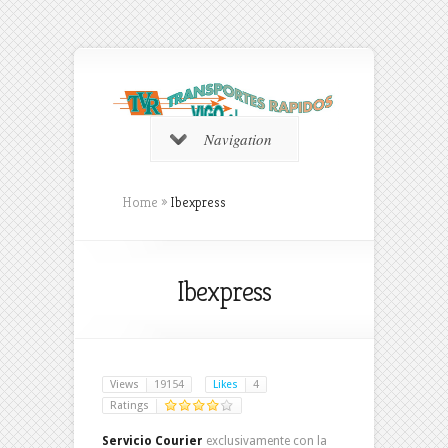
Navigation
Home
»
Ibexpress
Ibexpress
Views
19154
Likes
4
Ratings
Servicio Courier
exclusivamente con la