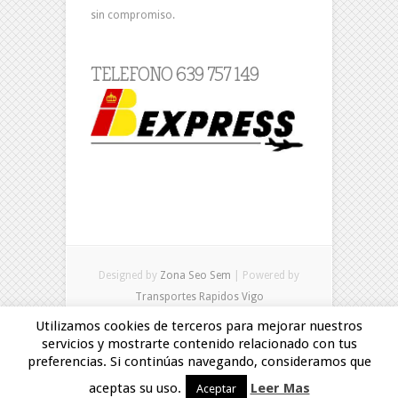
sin compromiso.
TELEFONO 639 757 149
Designed by
Zona Seo Sem
| Powered by
Transportes Rapidos Vigo
Utilizamos cookies de terceros para mejorar nuestros
servicios y mostrarte contenido relacionado con tus
preferencias. Si continúas navegando, consideramos que
aceptas su uso.
Leer Mas
Aceptar